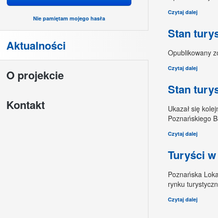
Czytaj dalej
Nie pamiętam mojego hasła
Stan tury
Aktualności
Opublikowany zo
Czytaj dalej
O projekcie
Stan tury
Kontakt
Ukazał się kole
Poznańskiego B
Czytaj dalej
Turyści w
Poznańska Lokal
rynku turystycz
Czytaj dalej