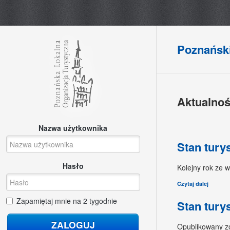
Poznański
Aktualnoś
Nazwa użytkownika
Stan tury
Hasło
Kolejny rok ze 
Czytaj dalej
Zapamiętaj mnie na 2 tygodnie
Stan tury
Opublikowany zo